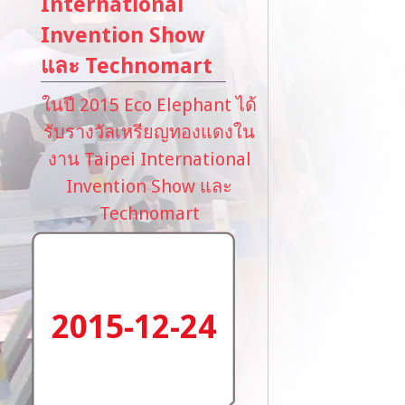
International
Invention Show
และ Technomart
ในปี 2015 Eco Elephant ได้
รับรางวัลเหรียญทองแดงใน
งาน Taipei International
Invention Show และ
Technomart
2015-12-24
อ่านเพิ่มเติม