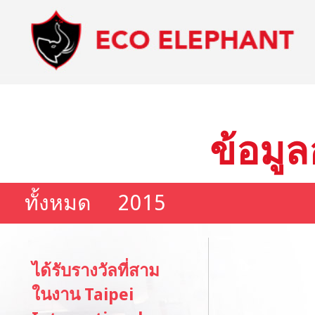
ข้อมูล
ทั้งหมด
2015
ได้รับรางวัลที่สาม
ในงาน Taipei