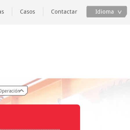
as
Casos
Contactar
Idioma
Operación