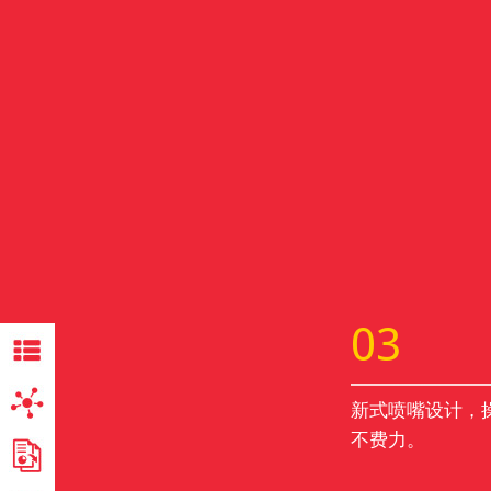
03
新式喷嘴设计，
不费力。