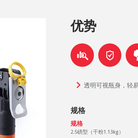
优势
透明可视瓶身，轻
规格
规格
2.5磅型（干粉1.13kg）