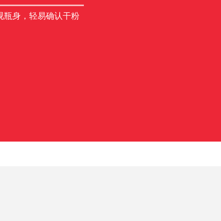
视瓶身，轻易确认干粉