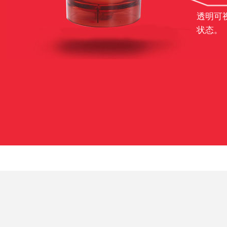
透明可
状态。