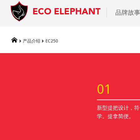
品牌故
产品介绍
EC250
01
新型提把设计，符
学。提拿简便。