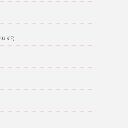
03.9℉)