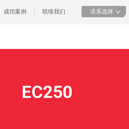
成功案例
联络我们
语系选择
EC250