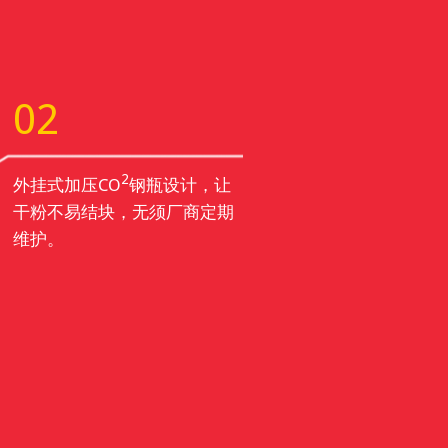
02
2
外挂式加压CO
钢瓶设计，让
干粉不易结块，无须厂商定期
维护。